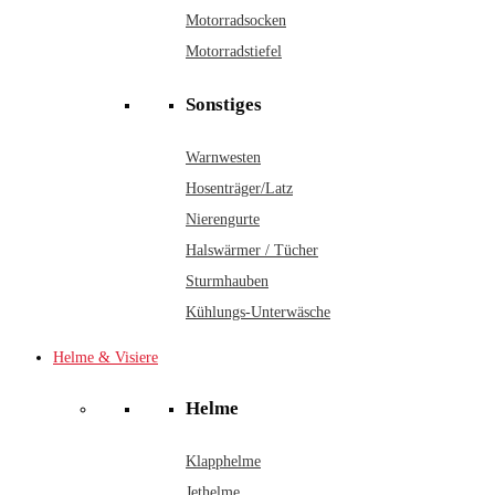
Motorradsocken
Motorradstiefel
Sonstiges
Warnwesten
Hosenträger/Latz
Nierengurte
Halswärmer / Tücher
Sturmhauben
Kühlungs-Unterwäsche
Helme & Visiere
Helme
Klapphelme
Jethelme