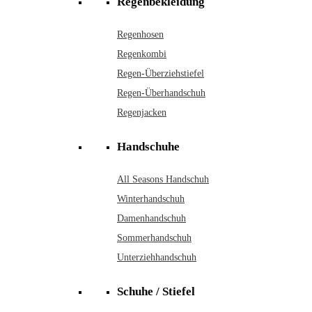
Regenbekleidung
Regenhosen
Regenkombi
Regen-Überziehstiefel
Regen-Überhandschuh
Regenjacken
Handschuhe
All Seasons Handschuh
Winterhandschuh
Damenhandschuh
Sommerhandschuh
Unterziehhandschuh
Schuhe / Stiefel